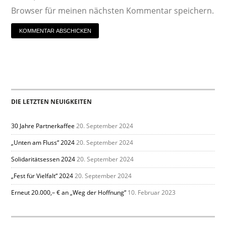
Browser für meinen nächsten Kommentar speichern.
DIE LETZTEN NEUIGKEITEN
30 Jahre Partnerkaffee
20. September 2024
„Unten am Fluss“ 2024
20. September 2024
Solidaritätsessen 2024
20. September 2024
„Fest für Vielfalt“ 2024
20. September 2024
Erneut 20.000,– € an „Weg der Hoffnung“
10. Februar 2023