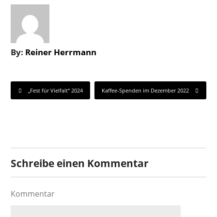
By:
Reiner Herrmann
„Fest für Vielfalt“ 2024
Kaffee-Spenden im Dezember 2022
Schreibe einen Kommentar
Kommentar