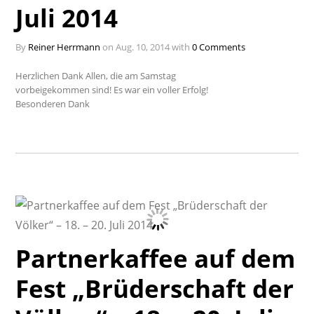
Juli 2014
By
Reiner Herrmann
on Aug. 10, 2014 with
0 Comments
Herzlichen Dank Allen, die am Samstag
vorbeigekommen sind! Es war ein voller Erfolg!
Besonderen Dank
Partnerkaffee auf dem
Fest „Brüderschaft der