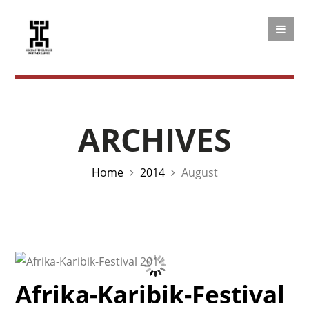
ARCHIVES
Home
2014
August
Afrika-Karibik-Festival